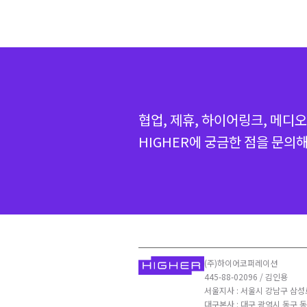
협업, 제휴, 하이어링크, 메디오
HIGHER에 궁금한 점을 문의
(주)하이어코퍼레이션
445-88-02096 / 김인용
서울지사 : 서울시 강남구 삼성로
대구본사 : 대구 광역시 동구 동대