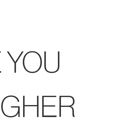
 YOU
IGHER