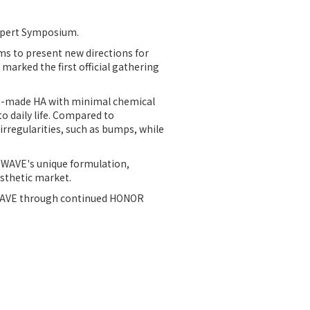
xpert Symposium.
 to present new directions for
arked the first official gathering
h-made HA with minimal chemical
o daily life. Compared to
irregularities, such as bumps, while
 WAVE's unique formulation,
esthetic market.
O WAVE through continued HONOR