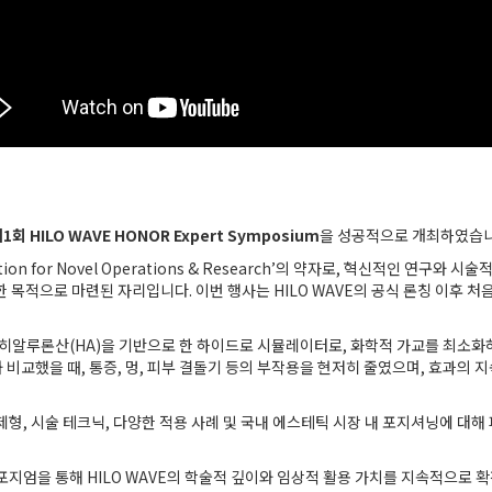
1회 HILO WAVE HONOR Expert Symposium
을 성공적으로 개최하였습니
tion for Novel Operations & Research’의 약자로, 혁신적인 연구와 
 목적으로 마련된 자리입니다. 이번 행사는 HILO WAVE의 공식 론칭 이후 
산 히알루론산(HA)을 기반으로 한 하이드로 시뮬레이터로, 화학적 가교를 최소
비교했을 때, 통증, 멍, 피부 결돌기 등의 부작용을 현저히 줄였으며, 효과의 
 제형, 시술 테크닉, 다양한 적용 사례 및 국내 에스테틱 시장 내 포지셔닝에 대
지엄을 통해 HILO WAVE의 학술적 깊이와 임상적 활용 가치를 지속적으로 확