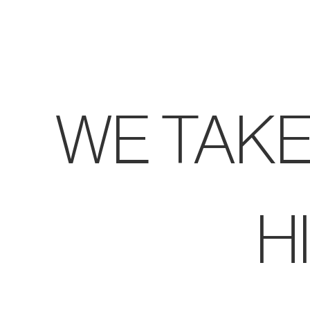
WE TAKE
H